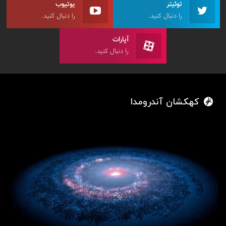
توئیتر
یوتیوب
را دنبال کنید.
را دنبال کنید.
آپارات
را دنبال کنید.
کهکشان آندرومدا