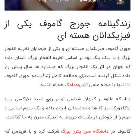
۰
در
۲۱ مرداد ۱۴۰۰
۱,۱۹۲
زندگینامه جورج گاموف یکی از
فیزیکدانان هسته ای
جورج گاموف فیزیکدان هسته ای و یکی از طرفداران نظریه انفجار
بزرگ و یا بیک بنگ بود بر اساس نظریه انفجار بزرگ نشان داده
که جهان در اثر یک انفجار بزرگ که میلیارد ها سال پیش رخ
داده شکل گرفته است.برای مطالعه کامل زندگینامه جورج گاموف
تا انتها با مجله علمی
آندرومدامگ
همراه باشید.
و اینکه علاوه بر کیهان شناسی او بر روی اسید دئوکسی ریبو
نوکلئویک نیز کارها و تحقیقاتی انجام داده و یک سهم اساسی و
مهم را از خودش در نظریات مربوط به ژنتیک مدرن به جا گذاشت.
گاموف در
دانشگاه سن پترز بورگ
شرکت کرد و با فریدمن که