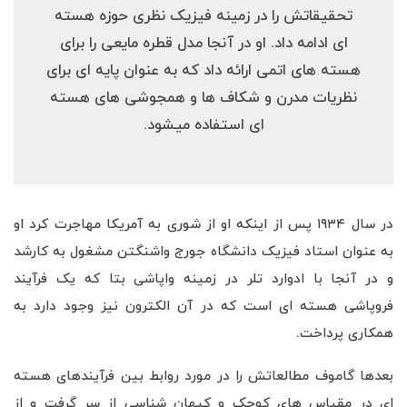
تحقیقاتش را در زمینه فیزیک نظری حوزه هسته
ای ادامه داد. او در آنجا مدل قطره مایعی را برای
هسته های اتمی ارائه داد که به عنوان پایه ای برای
نظریات مدرن و شکاف ها و همجوشی های هسته
ای استفاده میشود.
در سال ۱۹۳۴ پس از اینکه او از شوری به آمریکا مهاجرت کرد او
به عنوان استاد فیزیک دانشگاه جورج واشنگتن مشغول به کارشد
و در آنجا با ادوارد تلر در زمینه واپاشی بتا که یک فرآیند
فروپاشی هسته ای است که در آن الکترون نیز وجود دارد به
همکاری پرداخت.
بعدها گاموف مطالعاتش را در مورد روابط بین فرآیندهای هسته
ای در مقیاس های کوچک و کیهان شناسی از سر گرفت و از