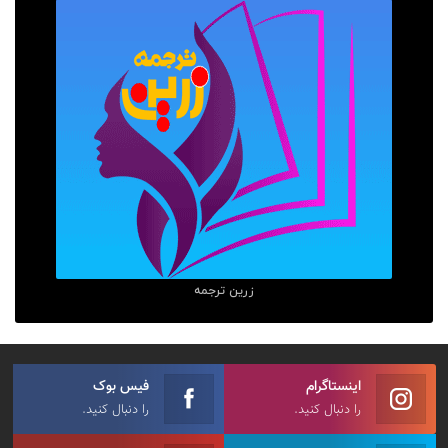
زرین ترجمه
اینستاگرام
فیس بوک
را دنبال کنید.
را دنبال کنید.