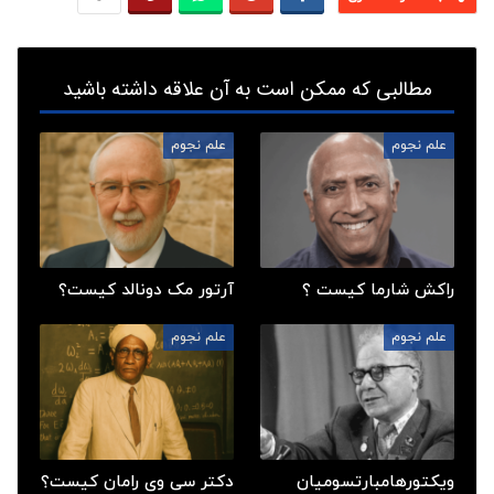
مطالبی که ممکن است به آن علاقه داشته باشید
علم نجوم
علم نجوم
راکش شارما کیست ؟
آرتور مک دونالد کیست؟
علم نجوم
علم نجوم
ویکتورهامبارتسومیان
دکتر سی وی رامان کیست؟