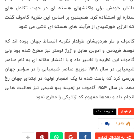
دانش خودش برای واکنشهای هسته ای در جهت تکامل های
ستاره ای استفاده کرد. همچنین بر اساس این نظریه گاموف گفت
که انرژی خورشیدی از فرآیند های هسته ای ناشی می شود.
گاموف و تلر هردویشان طرفدار نظریه انبساط جهان بوده اند که
توسط فریدمن و ادوین هابل و ژرژ لومتر نیز مطرح شده بود ولی
گاموف این نظریه را تغییر داد و با انتشار مقاله ای به نام عناصر
شیمیایی در سال ۱۹۴۸ توزیع عناصر شیمیایی را در سراسر جهان
بررسی کرد که باعث شده تا یک انفجار اولیه در ابتدای جهان رخ
دهد. در سال ۱۹۵۴ گاموف در زمینه بیو شیمی نیز فعالیت هایی
انجام داد و بعدها مفهوم کد ژنتیکی را مطرح نمود.
آندرومدا مگ
از طريق
۰
۱,۱۹۲
به اشتراک گذاری