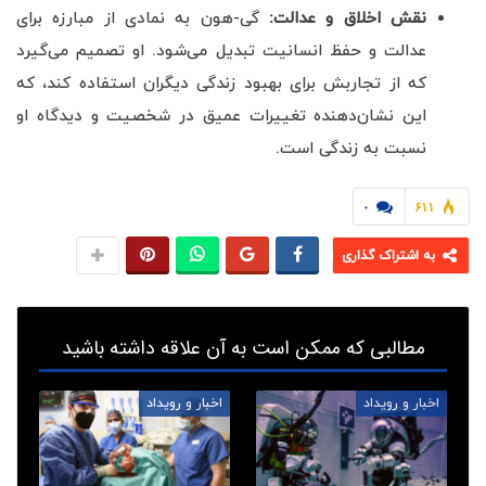
نقش اخلاق و عدالت
:
گی-هون به نمادی از مبارزه برای
عدالت و حفظ انسانیت تبدیل می‌شود. او تصمیم می‌گیرد
که از تجاربش برای بهبود زندگی دیگران استفاده کند، که
این نشان‌دهنده تغییرات عمیق در شخصیت و دیدگاه او
نسبت به زندگی است.
۰
۶۱۱
به اشتراک گذاری
مطالبی که ممکن است به آن علاقه داشته باشید
اخبار و رویداد
اخبار و رویداد