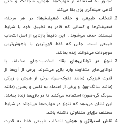
مجبور به استفاده از مهارت‌ها، هوش، شجاعت و حتی
گاهی حیله‌گری برای بقا می‌کند.
انتخاب طبیعی و حذف ضعیف‌ترها
:
در هر مرحله،
ضعیف‌ترها و کسانی که قادر به تطبیق خود با شرایط
نیستند، حذف می‌شوند . این دقیقاً بازتابی از اصل انتخاب
طبیعی است، جایی که فقط قوی‌ترین یا باهوش‌ترین
موجودات می‌توانند زنده بمانند.
تنوع در توانایی‌های بقا
:
شخصیت‌های مختلف با
توانایی‌های متفاوت وارد بازی می‌شوند. برخی از آن‌ها از
قدرت فیزیکی (مانند دئوک-سو)، برخی از هوش و زیرکی
(مانند سانگ-وو)، و برخی از اعتماد به نفس و رهبری (مانند
سونگ گی-هون) استفاده می‌کنند تا در بازی‌ها زنده بمانند.
این نشان می‌دهد که تنوع در مهارت‌ها می‌تواند در شرایط
مختلف مزایای متفاوتی داشته باشد.
نقش استراتژی و هوش
:
انتخاب طبیعی فقط به قدرت