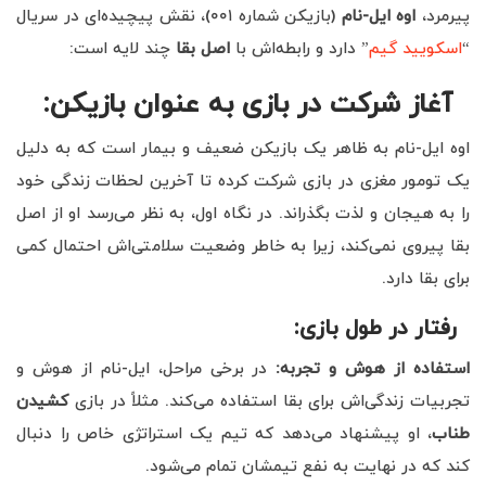
پیرمرد،
اوه ایل-نام
(بازیکن شماره ۰۰۱)، نقش پیچیده‌ای در سریال
“
اسکویید گیم
” دارد و رابطه‌اش با
اصل بقا
چند لایه است:
آغاز شرکت در بازی به عنوان بازیکن
:
اوه ایل-نام به ظاهر یک بازیکن ضعیف و بیمار است که به دلیل
یک تومور مغزی در بازی شرکت کرده تا آخرین لحظات زندگی خود
را به هیجان و لذت بگذراند. در نگاه اول، به نظر می‌رسد او از اصل
بقا پیروی نمی‌کند، زیرا به خاطر وضعیت سلامتی‌اش احتمال کمی
برای بقا دارد.
رفتار در طول بازی
:
استفاده از هوش و تجربه
:
در برخی مراحل، ایل-نام از هوش و
تجربیات زندگی‌اش برای بقا استفاده می‌کند. مثلاً در بازی
کشیدن
طناب
، او پیشنهاد می‌دهد که تیم یک استراتژی خاص را دنبال
کند که در نهایت به نفع تیمشان تمام می‌شود.