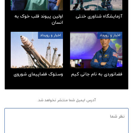
آزمایشگاه شناوری خنثی
اولین پیوند قلب خوک به
انسان
اخبار و رویداد
اخبار و رویداد
فضانوردی به نام جانی کیم
وستوک فضاپیمای شوروی
آدرس ایمیل شما منتشر نخواهد شد.