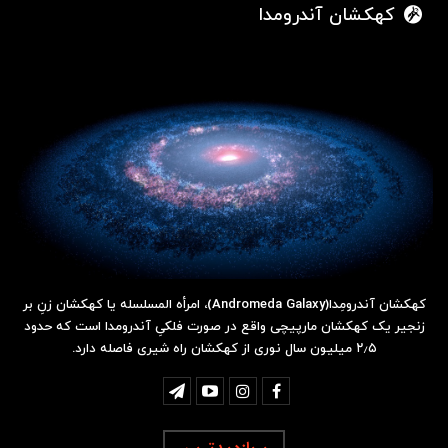
کهکشان آندرومدا
کهکشان آندرومِدا(Andromeda Galaxy)، امرأه المسلسله یا کهکشان زنِ بر
زنجیر یک کهکشان مارپیچی واقع در صورت فلکیِ آندرومدا است که حدود
۲٫۵ میلیون سال نوری از کهکشان راه شیری فاصله دارد.