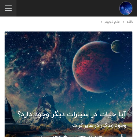
خانه
علم نجوم
آیا حیات در سیارات دیگر وجود دارد؟
وجود زندگی در سایر کرات