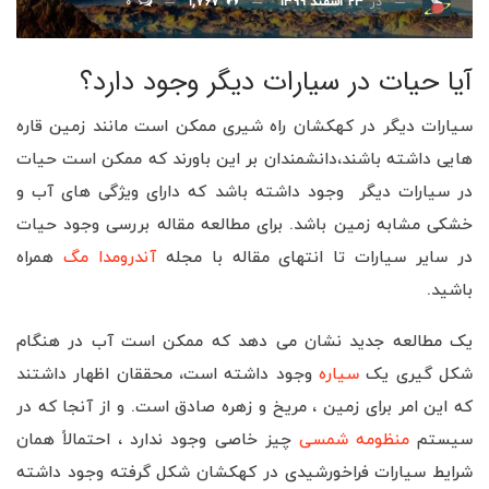
۰
در
۲۳ اسفند ۱۳۹۹
۱,۷۶۷
آیا حیات در سیارات دیگر وجود دارد؟
سیارات دیگر در کهکشان راه شیری ممکن است مانند زمین قاره
هایی داشته باشند،دانشمندان بر این باورند که ممکن است حیات
در سیارات دیگر وجود داشته باشد که دارای ویژگی های آب و
خشکی مشابه زمین باشد. برای مطالعه مقاله بررسی وجود حیات
در سایر سیارات تا انتهای مقاله با مجله
آندرومدا مگ
همراه
باشید.
یک مطالعه جدید نشان می دهد که ممکن است آب در هنگام
شکل گیری یک
سیاره
وجود داشته است، محققان اظهار داشتند
که این امر برای زمین ، مریخ و زهره صادق است. و از آنجا که در
سیستم
منظومه شمسی
چیز خاصی وجود ندارد ، احتمالاً همان
شرایط سیارات فراخورشیدی در کهکشان شکل گرفته وجود داشته