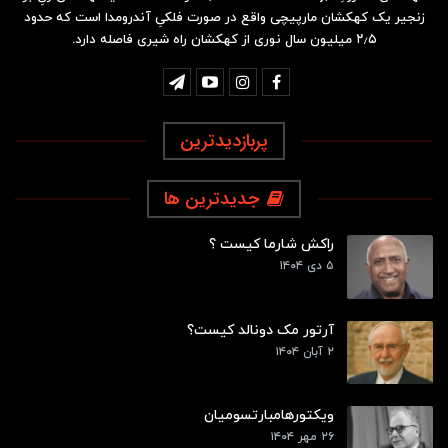
زنجیر یک کهکشان مارپیچی واقع در صورت فلکیِ آندرومدا است که حدود
۲٫۵ میلیون سال نوری از کهکشان راه شیری فاصله دارد.
پربازدیدترین
جدیدترین ها
راکش شارما کیست ؟
۵ دی ۱۴۰۴
آرتور مک دونالد کیست؟
۲ آبان ۱۴۰۴
ویکتورهامبارتسومیان
۲۶ مهر ۱۴۰۴