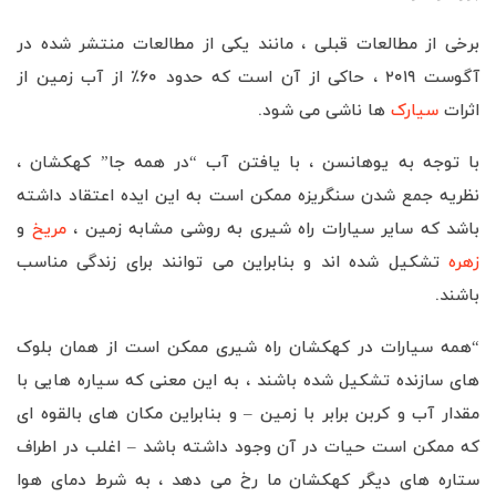
برخی از مطالعات قبلی ، مانند یکی از مطالعات منتشر شده در
آگوست ۲۰۱۹ ، حاکی از آن است که حدود ۶۰٪ از آب زمین از
اثرات
سیارک
ها ناشی می شود.
با توجه به یوهانسن ، با یافتن آب “در همه جا” کهکشان ،
نظریه جمع شدن سنگریزه ممکن است به این ایده اعتقاد داشته
باشد که سایر سیارات راه شیری به روشی مشابه زمین ،
مریخ
و
زهره
تشکیل شده اند و بنابراین می توانند برای زندگی مناسب
باشند.
“همه سیارات در کهکشان راه شیری ممکن است از همان بلوک
های سازنده تشکیل شده باشند ، به این معنی که سیاره هایی با
مقدار آب و کربن برابر با زمین – و بنابراین مکان های بالقوه ای
که ممکن است حیات در آن وجود داشته باشد – اغلب در اطراف
ستاره های دیگر کهکشان ما رخ می دهد ، به شرط دمای هوا