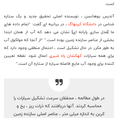
است.
آندرس یوهانسن ، نویسنده اصلی تحقیق جدید و یک ستاره
شناس در
دانشگاه کپنهاگ
، در بیانیه ای گفت: “تمام داده های
ما [مدل سازی رایانه ای] نشان می دهد که آب از همان ابتدا
بخشی از عناصر سازنده زمین بوده است.” “از آنجا که مولکول آب
به طور مکرر در حال تشکیل است ، احتمال منطقی وجود دارد که
برای همه سیارات
کهکشان راه شیری
اعمال شود. نقطه تعیین
کننده برای وجود آب مایع فاصله سیاره از ستاره آن است.”
در طول مطالعه ، محققان سرعت تشکیل سیارات را
محاسبه کردند. آنها دریافتند که ذرات ریز ، یخ و
کربن به اندازه میلی متر ، عناصر اصلی سازنده زمین