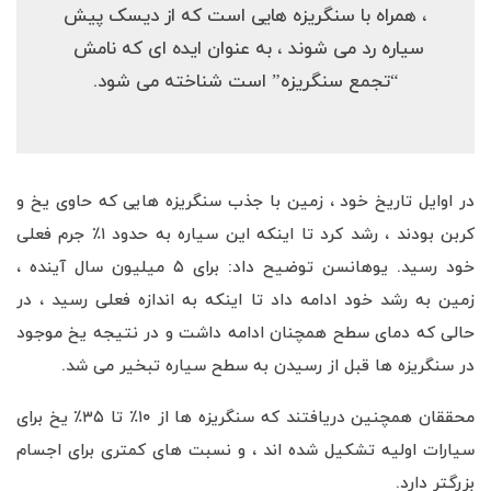
، همراه با سنگریزه هایی است که از دیسک پیش
سیاره رد می شوند ، به عنوان ایده ای که نامش
“تجمع سنگریزه” است شناخته می شود.
در اوایل تاریخ خود ، زمین با جذب سنگریزه هایی که حاوی یخ و
کربن بودند ، رشد کرد تا اینکه این سیاره به حدود ۱٪ جرم فعلی
خود رسید. یوهانسن توضیح داد: برای ۵ میلیون سال آینده ،
زمین به رشد خود ادامه داد تا اینکه به اندازه فعلی رسید ، در
حالی که دمای سطح همچنان ادامه داشت و در نتیجه یخ موجود
در سنگریزه ها قبل از رسیدن به سطح سیاره تبخیر می شد.
محققان همچنین دریافتند که سنگریزه ها از ۱۰٪ تا ۳۵٪ یخ برای
سیارات اولیه تشکیل شده اند ، و نسبت های کمتری برای اجسام
بزرگتر دارد.