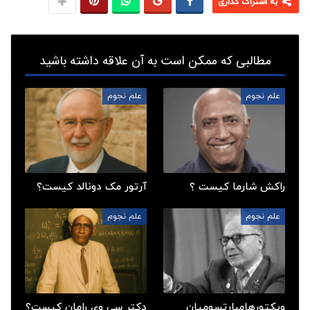
به اشتراک گذاری
مطالبی که ممکن است به آن علاقه داشته باشید
علم نجوم
علم نجوم
راکش شارما کیست ؟
آرتور مک دونالد کیست؟
علم نجوم
علم نجوم
ویکتورهامبارتسومیان
دکتر سی وی رامان کیست؟