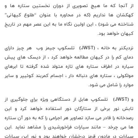
از آنجا که ما هیچ تصویری از دوران نخستین ستاره ها و
کهکشان ها نداریم (که در محاوره با عنوان “طلوع کیهانی”
شناخته می شود) ، این اولین نگاه ما به این عصر مهم در تاریخ
کیهان خواهد بود.
نزدیکتر به خانه ، (JWST) تلسکوپ جیمز وب هر چیز دارای
دمای کم را در کیهان مطالعه خواهد کرد ، از دیسک های پیش
سیاره در اطراف ستاره های تازه متولد شده گرفته تا ابرهای
مولکولی ، ستاره های دنباله دار ، اجسام کمربند کوئیپر و سایر
موارد را شامل می شود.
و (JWST) تلسکوپ هابل از دستگاهی ویژه برای جلوگیری از
تابش نور برخی از ستارگان دور استفاده خواهد کرد و این
رصدخانه را قادر می سازد تصاویر هر اجرامی را که به دور آن ستاره
ها می چرخد – مانند سیارات فراخورشیدی را مشاهد نماید .این
سیارات در مادون قرمز درخشان خواهند بود و نور این سیارات