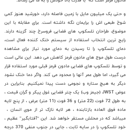
مادون قرمز است که با قدرت بالا خودش را به ما می رساند.
و حتی یک میلیون مایل با زمین فاصله دارد، خورشید هنوز کمی
شوخ طبعی اش را برایمان نگه داشته است. برای مقابله با این
موضوع، طراحان تلسکوپ های فضایی فروسرخ چند گزینه دارند.
رایج ترین انتخاب استفاده از سیستم خنک کننده فعال است،
دمای تلسکوپ را تا رسیدن به دمای مورد نیاز برای مشاهده
درست طول موج های مادون قرمز کاهش می دهد. این عالی است
و توسط تلسکوپ های فضایی مادون قرمز قبلی مورد استفاده قرار
می گیرد، اما طول عمر آنها را محدود می کند. واگر دما خنک نشود
دیگر به هیچ ستاره و نجومی دست پیدا نمیکنیم. بنابراین در
عوض JWST (جیمز وب) یک چتر فضایی غول پیکر و گران قیمت ،
به طول 72 فوت (22 متر) و 36 فوت (11 متر) عرض ، از پنج لایه
ماده فوق العاده بازتابنده ، هر لایه نازک تر از موی انسان ،
میباشد که در محلش مستقر خواهد شد. این “آفتابگیر” عظیم ،
خود تلسکوپ را در سایه ثابت ، جایی در جنوب منفی 370 درجه