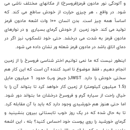
و آلودگی نور مادون قرمز(فروسرخ) از مکانهای مختلف ناشی می
شود. در واقع ، هر چیزی حرارت از خودش ساطع می کند. که
اساساً همه چیز است. بدن انسان ۱۰۰ وات اشعه مادون قرمز
تولید می کند. خود زمین از خودش گرمای بسیاری و در نوارهای
مادون قرمز به شدت می درخشد. حتی خود تلسکوپ نیز اگر در
دمای اتاق باشد در مادون قرمز شعله ور نشان داده می شود.
اینطور نیست که ما نمی توانیم اختر شناسی فروسرخ را از زمین
انجام دهیم ، فقط موضوع نا امید کننده آن است که این کار هم
سختی خودش را دارد. JWST( جیمز وب) حدود 1 میلیون مایل
(1.5 میلیون کیلومتر) از زمین کار خواهد کرد تا بتواند آن را با
خیال راحت از سیاره گرم و فروسرخ درخشان ما بتواند دور شود.
اما حتی هنوز هم خورشیدی وجود دارد که باید با آن مقابله کرد.
تا به حال شده که در یک روز خوب تابستانی بیرون بنشینید و
گرمای خورشید را روی پوست خود احساس کنید؟ بله ، این اشعه