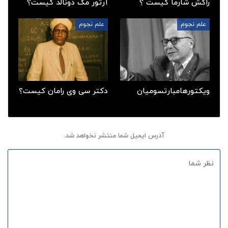
راکش شارما کیست ؟
آرتور مک دونالد کیست؟
علم نجوم
علم نجوم
ویکتورهامبارتسومیان
دکتر سی وی رامان کیست؟
آدرس ایمیل شما منتشر نخواهد شد.