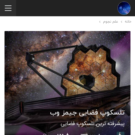
خانه
علم نجوم
تلسکوپ فضایی جیمز وب
پیشرفته ترین تلسکوپ فضایی