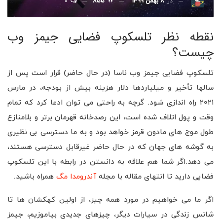
۰
در
۸ بهمن ۱۳۹۹
۸۵۵
نقطه نظر تلسکوپ فضایی جیمز وب
چیست؟
تلسکوپ فضایی جیمز وب ناسا (در حال حاضر) قرار است پس از
سالها تأخیر و میلیاردها دلار هزینه بیش از بودجه، در مارس
۲۰۲۱ راه اندازی شود. گرچه به راحتی می توان ادعا کرد که تمام
وقت و پول اتلاف شده است، این رصدخانه قهرمان برتر و بلامنازع
طول موج های مادون قرمز خواهد بود و به ما دسترسی بی نظیری
به گوشه های جهان که در حال حاضر غیرقابل دسترسی هستند،
می دهد.اگر شما هم علاقه به دانستن در رابطه با این تلسکوپ
فضایی دارید تا انتهای مقاله با مجله
آندرومدا مگ
همراه باشید.
اگر ما می خواهیم در مورد همه چیز، از اولین كهكشان ها تا
شانس زندگی در سیارات دیگر، چیزهای جدیدی بیاموزیم، جیمز